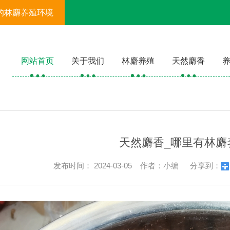
的林麝养殖环境
网站首页
关于我们
林麝养殖
天然麝香
天然麝香_哪里有林麝
发布时间： 2024-03-05 作者：小编
分享到：