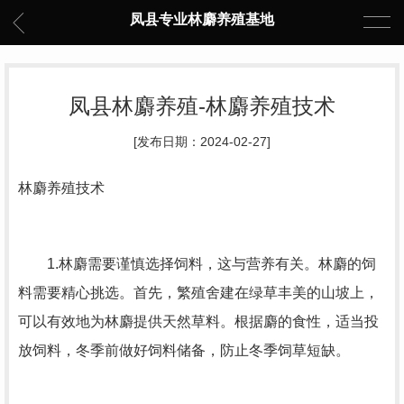
凤县专业林麝养殖基地
凤县林麝养殖-林麝养殖技术
[发布日期：2024-02-27]
林麝养殖技术
1.林麝需要谨慎选择饲料，这与营养有关。林麝的饲
料需要精心挑选。首先，繁殖舍建在绿草丰美的山坡上，
可以有效地为林麝提供天然草料。根据麝的食性，适当投
放饲料，冬季前做好饲料储备，防止冬季饲草短缺。