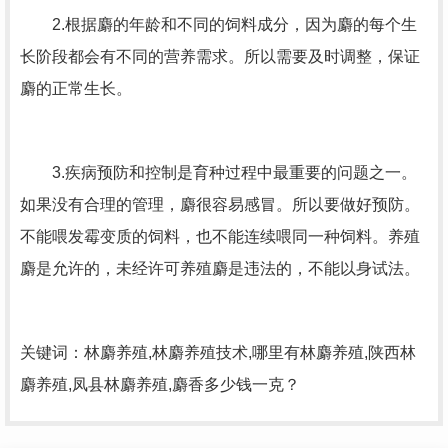
2.根据麝的年龄和不同的饲料成分，因为麝的每个生
长阶段都会有不同的营养需求。所以需要及时调整，保证
麝的正常生长。
3.疾病预防和控制是育种过程中最重要的问题之一。
如果没有合理的管理，麝很容易感冒。所以要做好预防。
不能喂发霉变质的饲料，也不能连续喂同一种饲料。养殖
麝是允许的，未经许可养殖麝是违法的，不能以身试法。
关键词：
林麝养殖
,林麝养殖技术,哪里有林麝养殖,陕西林
麝养殖,凤县林麝养殖,麝香多少钱一克？